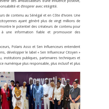
à devenir des ambassadeurs d’une influence positive,
nsabilité et d’inspirer avec intégrité.
urs de contenu au Sénégal et en Côte d’Ivoire. Une
citoyennes ayant généré plus de vingt millions de
montre le potentiel des créateurs de contenu pour
cès à une information fiable et promouvoir des
nceurs, Polaris Asso et Sen Influenceurs entendent
yens, développer le label « Sen Influenceur Citoyen »
, institutions publiques, partenaires techniques et
ace numérique plus responsable, plus inclusif et plus