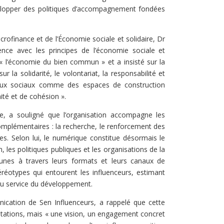
lopper des politiques d’accompagnement fondées
icrofinance et de l’Économie sociale et solidaire, Dr
ence avec les principes de l’économie sociale et
 « l’économie du bien commun » et a insisté sur la
 la solidarité, le volontariat, la responsabilité et
seaux sociaux comme des espaces de construction
nité et de cohésion ».
e, a souligné que l’organisation accompagne les
complémentaires : la recherche, le renforcement des
. Selon lui, le numérique constitue désormais le
, les politiques publiques et les organisations de la
eunes à travers leurs formats et leurs canaux de
réotypes qui entourent les influenceurs, estimant
au service du développement.
ication de Sen Influenceurs, a rappelé que cette
tations, mais « une vision, un engagement concret