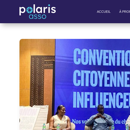
ACCUEIL
À PRO