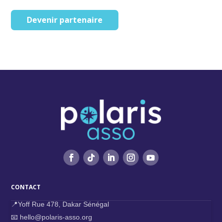
Devenir partenaire
CONTACT
📍Yoff Rue 478, Dakar Sénégal
📧 hello@polaris-asso.org