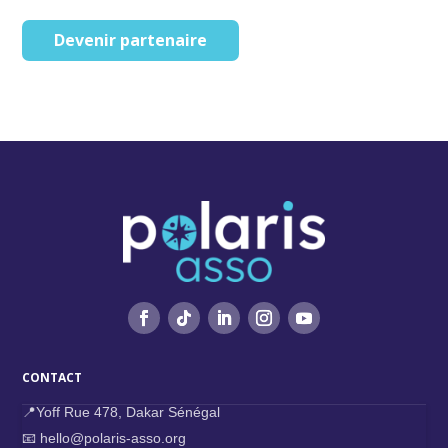
Devenir partenaire
CONTACT
📍Yoff Rue 478, Dakar Sénégal
📧 hello@polaris-asso.org